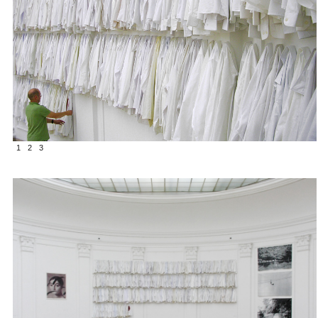
1
2
3