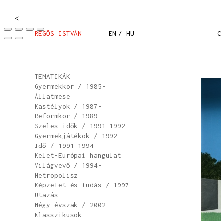
<
REGŐS ISTVÁN
EN
/ HU
C
TEMATIKÁK
Gyermekkor / 1985-
Állatmese
Kastélyok / 1987-
Reformkor / 1989-
Szeles idők / 1991-1992
Gyermekjátékok / 1992
Idő / 1991-1994
Kelet-Európai hangulat
Világvevő / 1994-
Metropolisz
Képzelet és tudás / 1997-
Utazás
Négy évszak / 2002
Klasszikusok