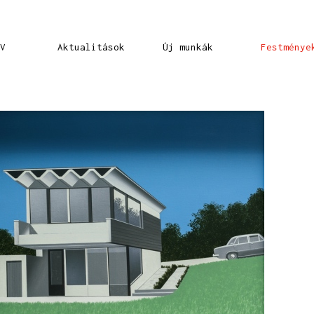
V
Aktualitások
Új munkák
Festménye