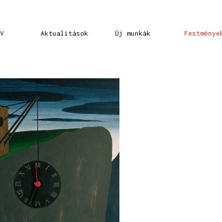
V
Aktualitások
Új munkák
Festménye