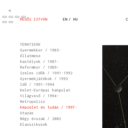
<
REGŐS ISTVÁN
EN
/ HU
C
TEMATIKÁK
Gyermekkor / 1985-
Állatmese
Kastélyok / 1987-
Reformkor / 1989-
Szeles idők / 1991-1992
Gyermekjátékok / 1992
Idő / 1991-1994
Kelet-Európai hangulat
Világvevő / 1994-
Metropolisz
Képzelet és tudás / 1997-
Utazás
Négy évszak / 2002
Klasszikusok